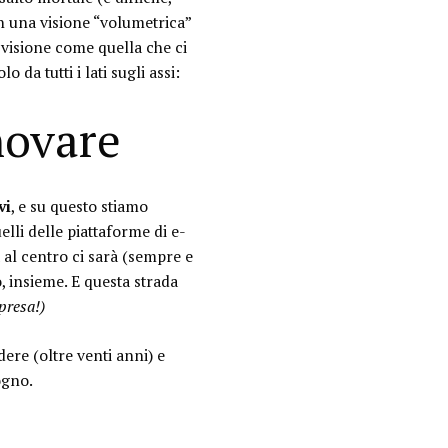
con una visione “volumetrica”
 visione come quella che ci
da tutti i lati sugli assi:
novare
vi
, e su questo stiamo
lli delle piattaforme di e-
a al centro ci sarà (sempre e
, insieme. E questa strada
presa!)
ere (oltre venti anni) e
ogno.