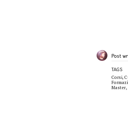
Post wr
TAGS
Corsi
,
C
Formazi
Master
,