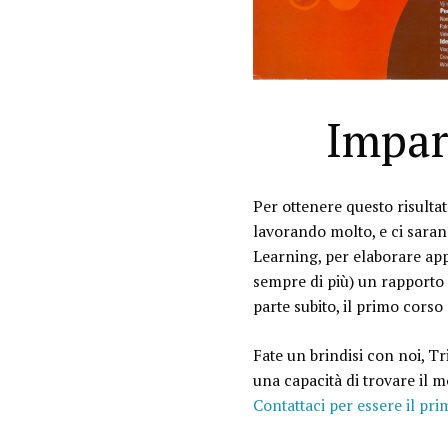
Impar
Per ottenere questo risultat
lavorando molto, e ci saran
Learning, per elaborare appr
sempre di più) un rapporto d
parte subito, il primo corso
Fate un brindisi con noi, T
una capacità di trovare il mo
Contattaci per essere il prim