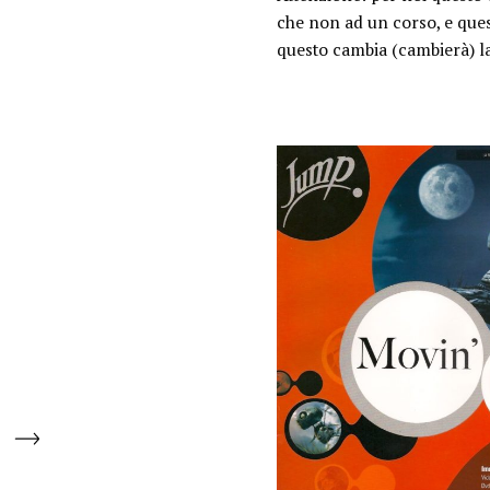
che non ad un corso
, e que
questo cambia (cambierà) la