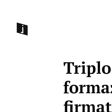
Triplo
forma
firma