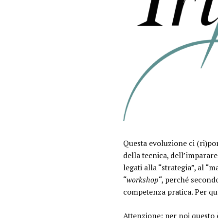
Questa evoluzione ci (ri)por
della tecnica, dell’imparar
legati alla “strategia”, al “
“
workshop
“, perché second
competenza pratica. Per qu
Attenzione: per noi questo