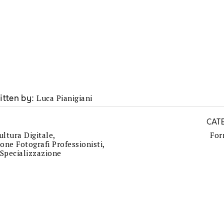
Luca Pianigiani
itten by
CAT
ultura Digitale
,
For
one Fotografi Professionisti
,
Specializzazione