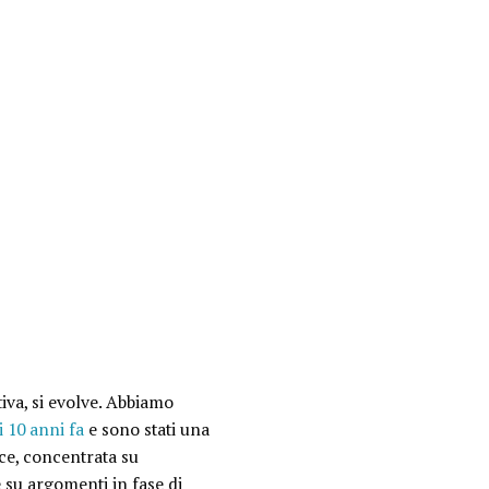
iva, si evolve. Abbiamo
 10 anni fa
e sono stati una
ce, concentrata su
 su argomenti in fase di