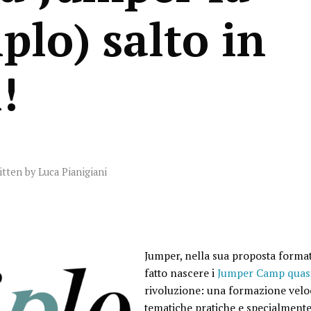
iplo) salto in
!
itten by
Luca Pianigiani
Jumper, nella sua proposta format
fatto nascere i
Jumper Camp quasi
rivoluzione: una formazione velo
tematiche pratiche e specialmente