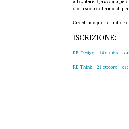
affrontare il prossimo peri
qui ci sono i riferimenti pe
Ci vediamo presto, online e 
ISCRIZIONE:
RE-Design – 14 ottobre – or
RE-Think – 21 ottobre – ore