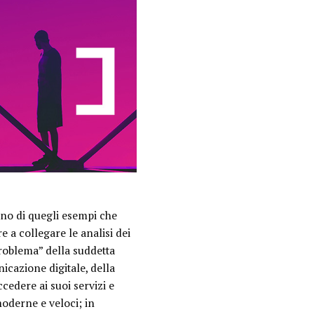
uno di quegli esempi che
 a collegare le analisi dei
“problema” della suddetta
cazione digitale, della
cedere ai suoi servizi e
oderne e veloci; in