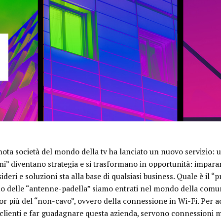
ota società del mondo della tv ha lanciato un nuovo servizio: 
mi
” diventano strategia e si trasformano in opportunità: imparare
deri e soluzioni sta alla base di qualsiasi business. Quale è il 
o delle “antenne-padella” siamo entrati nel mondo della comuni
or più del “
non-cavo
”, ovvero della connessione in Wi-Fi. Per ac
 clienti e far guadagnare questa azienda, servono connessioni m