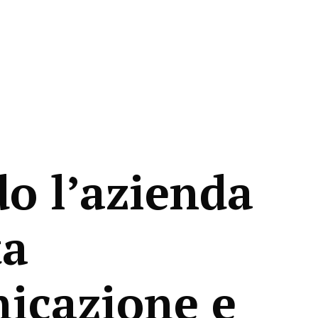
o l’azienda
ta
icazione e