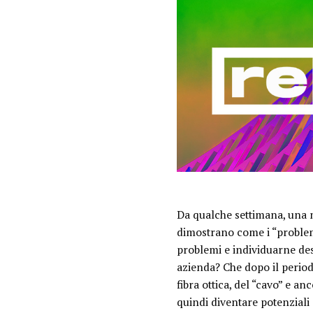
Da qualche settimana, una n
dimostrano come i “
proble
problemi e individuarne desi
azienda? Che dopo il period
fibra ottica, del “cavo” e anc
quindi diventare potenziali