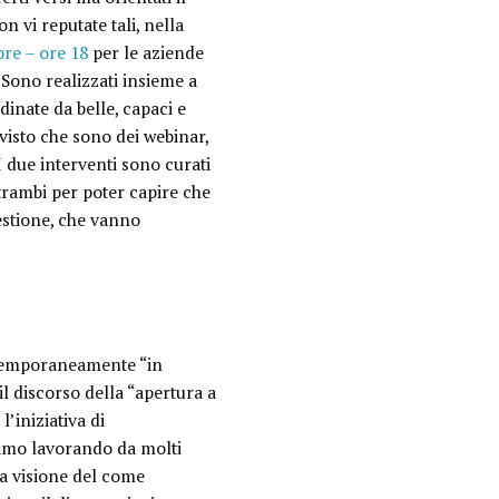
n vi reputate tali, nella
bre – ore 18
per le aziende
 Sono realizzati insieme a
dinate da belle, capaci e
visto che sono dei webinar,
 I due interventi sono curati
trambi per poter capire che
estione, che vanno
temporaneamente “in
il discorso della “apertura a
l’iniziativa di
iamo lavorando da molti
a visione del come