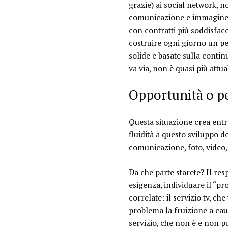
grazie) ai social network, 
comunicazione e immagine, 
con contratti più soddisface
costruire ogni giorno un pe
solide e basate sulla continu
va via, non è quasi più attua
Opportunità o p
Questa situazione crea ent
fluidità a questo sviluppo d
comunicazione, foto, video,
Da che parte starete? Il re
esigenza, individuare il “p
correlate: il servizio tv, ch
problema la fruizione a caus
servizio, che non è e non p