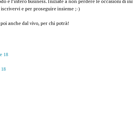
odo e l’intero business
. Iniziate a non perdere le occasioni di ini
r iscrivervi e per proseguire insieme ;-)
poi anche dal vivo, per chi potrà!
e 18
 18