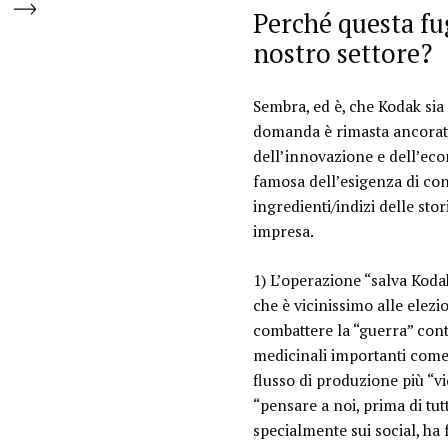
Perché questa fug
nostro settore?
Sembra, ed è, che Kodak sia
domanda è rimasta ancorata 
dell’innovazione e dell’eco
famosa dell’esigenza di con
ingredienti/indizi delle sto
impresa.
1) L’operazione “salva Koda
che è vicinissimo alle elez
combattere la “guerra” con
medicinali importanti come 
flusso di produzione più “vi
“
pensare a noi, prima di tut
specialmente sui social, ha 