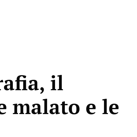
afia, il
e malato e le