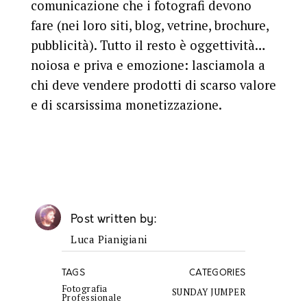
comunicazione che i fotografi devono
fare (nei loro siti, blog, vetrine, brochure,
pubblicità). Tutto il resto è oggettività…
noiosa e priva e emozione: lasciamola a
chi deve vendere prodotti di scarso valore
e di scarsissima monetizzazione.
Post written by
Luca Pianigiani
TAGS
CATEGORIES
Fotografia
SUNDAY JUMPER
Professionale