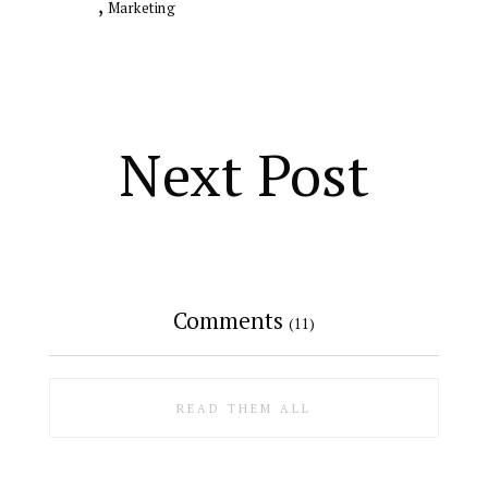
,
Marketing
Next Post
Comments
(11)
READ THEM ALL