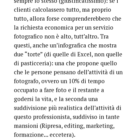
sempre lo stesso (giustificatissimo): se i
clienti calcolassero tutto, ma proprio
tutto, allora forse comprenderebbero che
la richiesta economica per un servizio
fotografico non è alto, tutt’altro. Tra
questi, anche un’infografica che mostra
due “torte” (di quelle di Excel, non quelle
di pasticceria): una che propone quello
che le persone pensano dell’attività di un
fotografo, ovvero un 10% di tempo
occupato a fare foto e il restante a
godersi la vita, e la seconda una
suddivisione più realistica dell’attività di
questo professionista, suddiviso in tante
mansioni (Ripresa, editing, marketing,
formazione… eccetera).