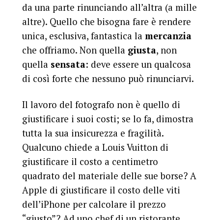
da una parte rinunciando all’altra (a mille
altre). Quello che bisogna fare è rendere
unica, esclusiva, fantastica la
mercanzia
che offriamo. Non quella
giusta
, non
quella
sensata
: deve essere un qualcosa
di così forte che nessuno può rinunciarvi.
Il lavoro del fotografo non è quello di
giustificare i suoi costi; se lo fa, dimostra
tutta la sua insicurezza e fragilità.
Qualcuno chiede a Louis Vuitton di
giustificare il costo a centimetro
quadrato del materiale delle sue borse? A
Apple di giustificare il costo delle viti
dell’iPhone per calcolare il prezzo
“giusto”? Ad uno chef di un ristorante