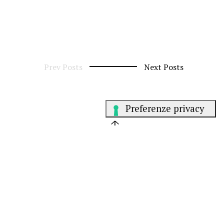
Prev Posts
Next Posts
Resta in contatto
Instagram
Linkedin