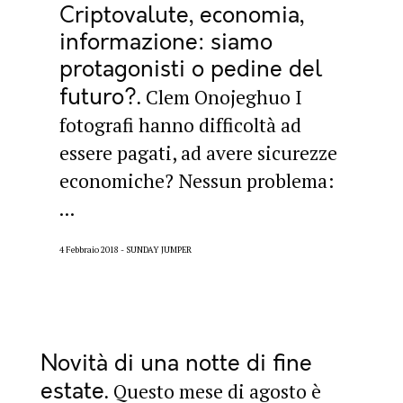
Criptovalute, economia,
informazione: siamo
protagonisti o pedine del
futuro?
Clem Onojeghuo I
fotografi hanno difficoltà ad
essere pagati, ad avere sicurezze
economiche? Nessun problema:
...
4 Febbraio 2018
SUNDAY JUMPER
Novità di una notte di fine
estate
Questo mese di agosto è