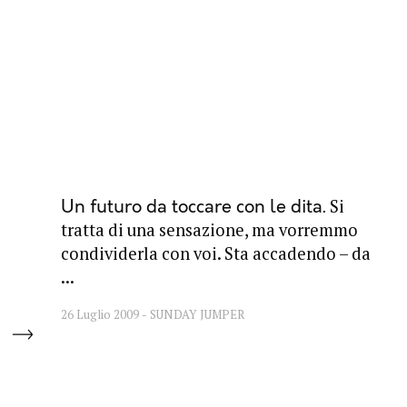
Si
Un futuro da toccare con le dita
tratta di una sensazione, ma vorremmo
condividerla con voi. Sta accadendo – da
...
26 Luglio 2009
SUNDAY JUMPER