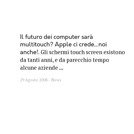
Il futuro dei computer sarà
multitouch? Apple ci crede…noi
Gli schermi touch screen esistono
anche!
da tanti anni, e da parecchio tempo
alcune aziende ...
29 Agosto 2008
News