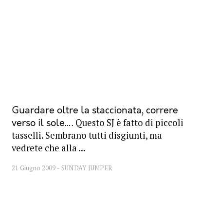
Guardare oltre la staccionata, correre
Questo SJ è fatto di piccoli
verso il sole…
tasselli. Sembrano tutti disgiunti, ma
vedrete che alla ...
21 Giugno 2009
SUNDAY JUMPER