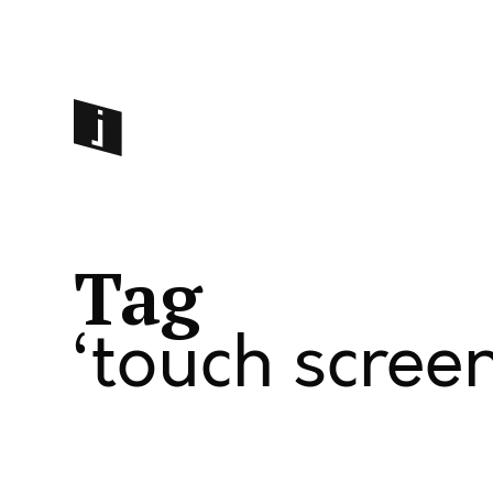
Tag
touch scree