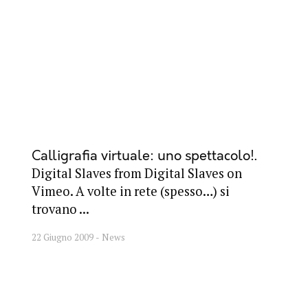
Calligrafia virtuale: uno spettacolo!
Digital Slaves from Digital Slaves on
Vimeo. A volte in rete (spesso…) si
trovano ...
22 Giugno 2009
News