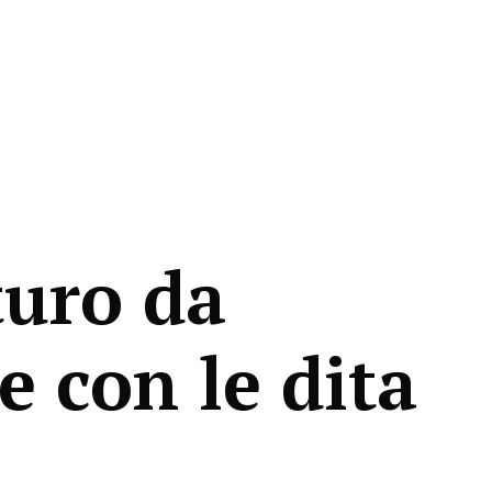
turo da
e con le dita