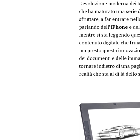
L’evoluzione moderna dei to
che ha maturato una serie di
sfruttare, a far entrare ne
parlando dell’
iPhone
e del
mentre si sta leggendo que
contenuto digitale che frui
ma presto questa innovazione
dei documenti e delle immagi
tornare indietro di una pagi
realtà che sta al di là dello