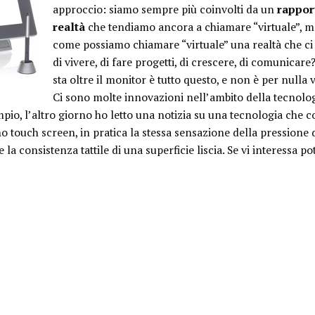
approccio: siamo sempre più coinvolti da un
r
appor
realtà
che tendiamo ancora a chiamare “virtuale”, ma
come possiamo chiamare “virtuale” una realtà che ci
di vivere, di fare progetti, di crescere, di comunicar
sta oltre il monitor è tutto questo, e non è per nulla v
Ci sono molte innovazioni nell’ambito della tecnolo
pio, l’altro giorno ho letto una notizia su una tecnologia che co
touch screen, in pratica la stessa sensazione della pressione di
 la consistenza tattile di una superficie liscia. Se vi interessa p