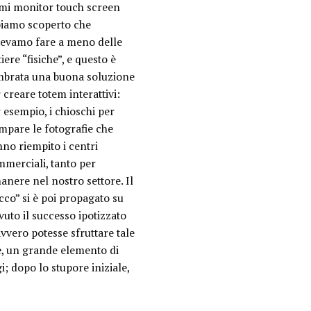
mi monitor touch screen
biamo scoperto che
tevamo fare a meno delle
tiere “fisiche”, e questo è
mbrata una buona soluzione
 creare totem interattivi:
 esempio, i chioschi per
mpare le fotografie che
no riempito i centri
merciali, tanto per
anere nel nostro settore. Il
cco” si è poi propagato su
uto il successo ipotizzato
avvero potesse sfruttare tale
sè, un grande elemento di
i; dopo lo stupore iniziale,