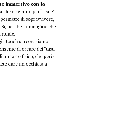
to immersivo con la
 che è sempre più “reale”:
 permette di sopravvivere,
e? Si, perché l’immagine che
irtuale.
gia touch screen, siamo
nsente di creare dei “tasti
 un tasto fisico, che però
otete dare un’occhiata a