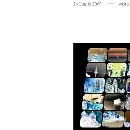
26 Luglio 2009
writt