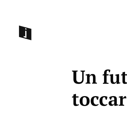
Un fu
toccar