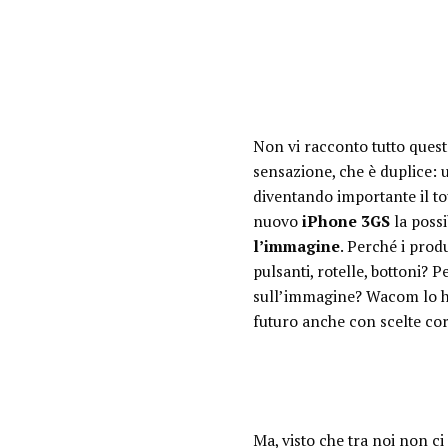
Non vi racconto tutto quest
sensazione, che è duplice: 
diventando importante il to
nuovo
iPhone 3GS
la possi
l’immagine
. Perché i prod
pulsanti, rotelle, bottoni?
sull’immagine? Wacom lo ha 
futuro anche con scelte cor
Ma, visto che tra noi non c