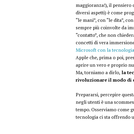
maggioranza!), il pensiero c
diversi aspetti) è come pro
“le mani”, con “le dita”, con
sempre più coinvolte da im
“contatto”, che non chieder
concetti di vera immersion
Microsoft con la tecnologia 
Apple che, prima o poi, pre
aprire un vero e proprio nuo
Ma, torniamo a dirlo,
la tec
rivoluzionare il modo di
Prepararsi, percepire quest
negli utenti è una scommess
tempo. Osserviamo come gua
tecnologia ci sta offrendo u