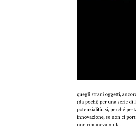
quegli strani oggetti, ancora
(da pochi) per una serie di 
potenzialità: si, perché pes
innovazione, se non ci porta
non rimaneva nulla.