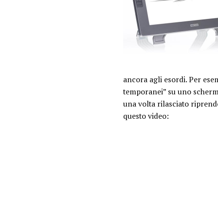
ancora agli esordi. Per esem
temporanei” su uno schermo 
una volta rilasciato riprende
questo video: