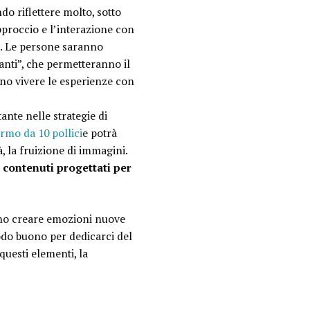
do riflettere molto, sotto
proccio e l’interazione con
ili. Le persone saranno
nti”, che permetteranno il
no vivere le esperienze con
ante nelle strategie di
rmo da 10 pollici
e potrà
à, la fruizione di immagini.
i contenuti progettati per
sano creare emozioni nuove
odo buono per dedicarci del
uesti elementi, la