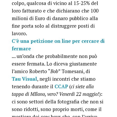
colpo, qualcosa di vicino al 15-25% del
loro fatturato e che dichiarano che 100
milioni di Euro di danaro pubblico alla
fine porta solo al distruggere posti di
lavoro.
C’è una petizione on line per cercare di
fermare
… un’onda che probabilmente non può
essere fermata. Lo diceva giustamente
l’amico Roberto “
Bob
” Tomesani, di
Tau Visual
, negli incontri che stiamo
tenendo durante il
CCAP
(
ci siete alla
tappa di MIlano, vero? Venerdi 22 maggio!
):
ci sono settori della fotografia che non si
sono ridotti, sono proprio morti, come il
mestiere dei cow boys che, con l’arrivo