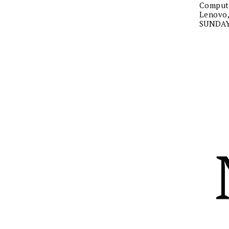
Comput
Lenovo
SUNDAY