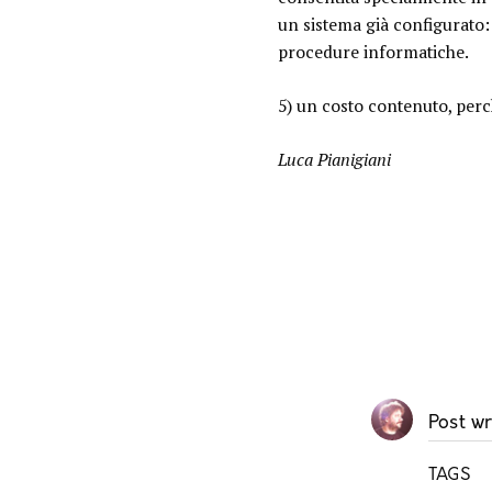
un sistema già configurato:
procedure informatiche.
5) un costo contenuto, perch
Luca Pianigiani
Post wr
TAGS