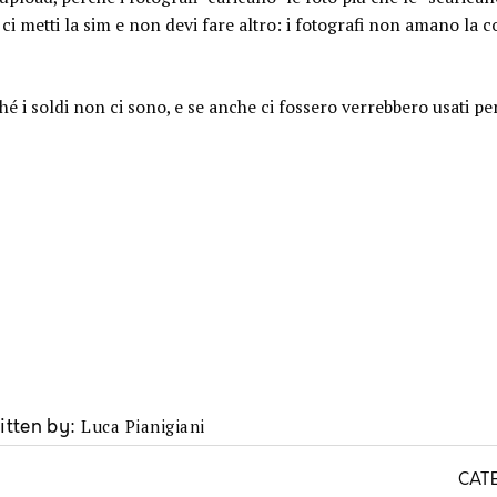
 ci metti la sim e non devi fare altro: i fotografi non amano la 
é i soldi non ci sono, e se anche ci fossero verrebbero usati per
Luca Pianigiani
itten by
CAT