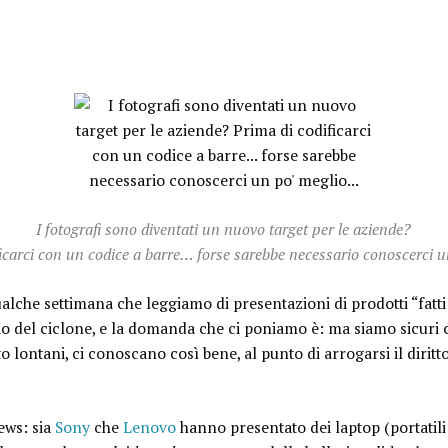
I fotografi sono diventati un nuovo target per le aziende?
ficarci con un codice a barre… forse sarebbe necessario conoscerci 
lche settimana che leggiamo di presentazioni di prodotti “fatti 
io del ciclone, e la domanda che ci poniamo è: ma siamo sicuri 
ontani, ci conoscano così bene, al punto di arrogarsi il diritto
ews: sia
Sony
che
Lenovo
hanno presentato dei laptop (portatil