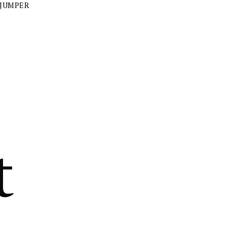
 JUMPER
t