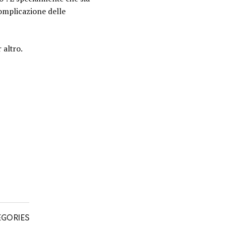
complicazione delle
 altro.
EGORIES