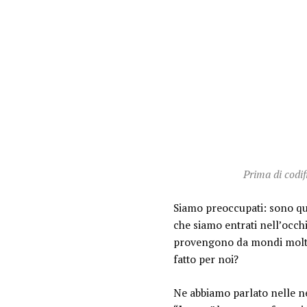
Prima di codi
Siamo preoccupati: sono qua
che siamo entrati nell’occh
provengono da mondi molto l
fatto per noi?
Ne abbiamo parlato nelle n