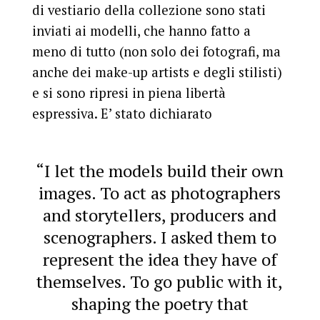
di vestiario della collezione sono stati
inviati ai modelli, che hanno fatto a
meno di tutto (non solo dei fotografi, ma
anche dei make-up artists e degli stilisti)
e si sono ripresi in piena libertà
espressiva. E’ stato dichiarato
“I let the models build their own
images. To act as photographers
and storytellers, producers and
scenographers. I asked them to
represent the idea they have of
themselves. To go public with it,
shaping the poetry that