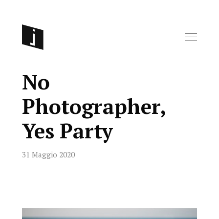
No
Photographer,
Yes Party
31 Maggio 2020