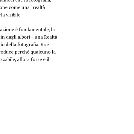
rsone come una “realtà
la visibile.
tazione è fondamentale, la
sin dagli albori –
una Realtà
o della fotografia. E se
 produce perché qualcuno la
zabile, allora forse è il