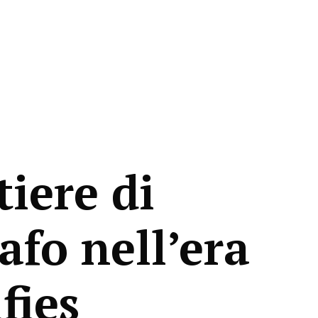
tiere di
afo nell’era
lfies