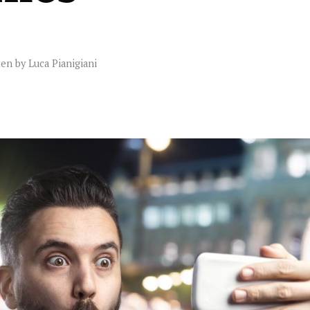
ten by
Luca Pianigiani