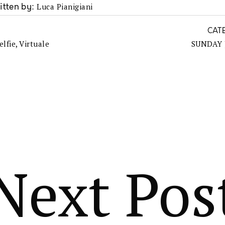
Luca Pianigiani
itten by
CAT
elfie
,
Virtuale
SUNDAY
Next Pos