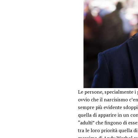
Le persone, specialmente i
ovvio che il narcisismo c’e
sempre più evidente sdoppi
quella di apparire in un co
“
adulti
” che fingono di ess
tra le loro priorità quella d