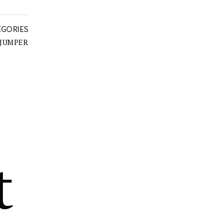
EGORIES
 JUMPER
t