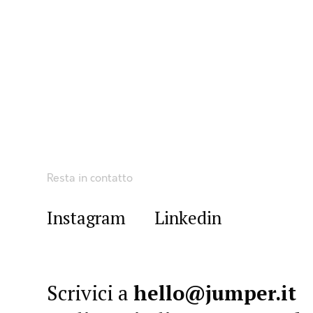
Resta in contatto
Instagram
Linkedin
Scrivici a
hello@jumper.it