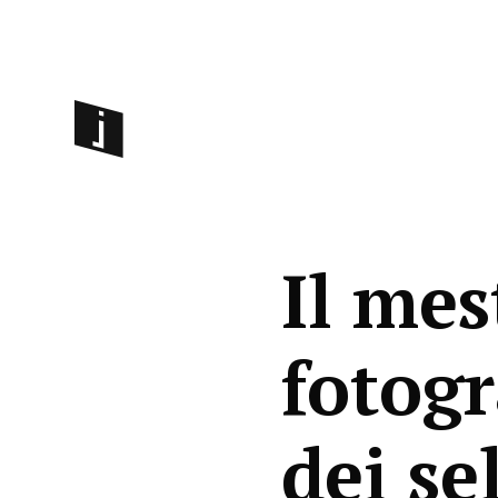
Il mes
fotogr
dei se