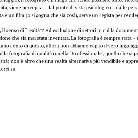
uita, viene percepita – dal punto di vista psicologico – dalle pe
vita è un film (o si sogna che sia così), serve un regista per render
 il senso di “realtà
”? Ad esclusione di settori in cui la documen
usione che sia mai stata inventata. La fotografia è sempre stata – 
iamo conto di questo, allora non abbiamo capito il vero linguaggi
lla fotografia di qualità (quella “Professionale”, quella che si
sità) non è altro che una realtà alternativa più vendibile e apprez
terci su.