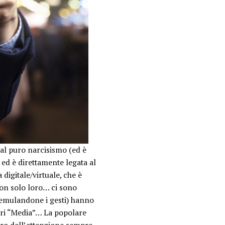
al puro narcisismo (ed è
ed è direttamente legata al
na
digitale/virtuale
, che è
non solo loro… ci sono
, emulandone i gesti) hanno
ri “
Media
”… La popolare