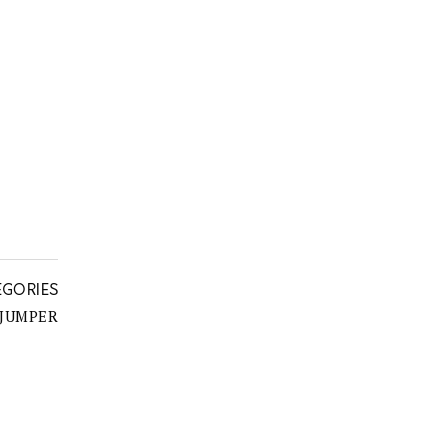
EGORIES
 JUMPER