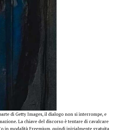
arte di Getty Images, il dialogo non si interrompe, e
azione. La chiave del discorso è tentare di cavalcare
 (o in modalità Freemium, quindi inizialmente gratuita