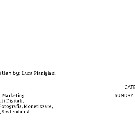
Luca Pianigiani
itten by
CAT
 Marketing
,
SUNDAY
ti Digitali
,
Fotografia
,
Monetizzare
,
,
Sostenibilità