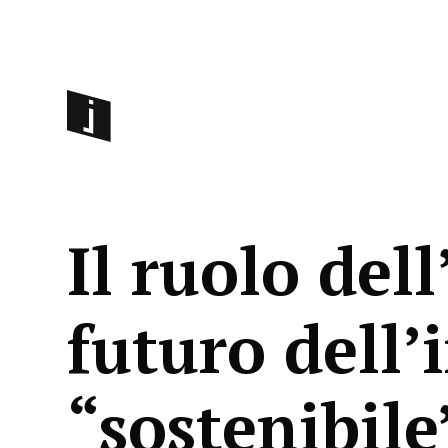
Il ruolo del
futuro dell
“sostenibile