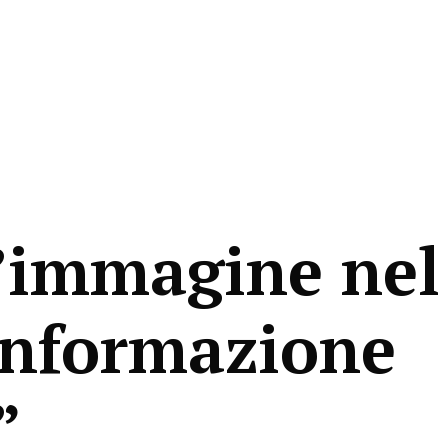
l’immagine nel
’informazione
”