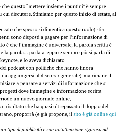
o che questo “mettere insieme i puntini” è sempre
 cui discutere. Stimiamo per questo inizio di estate, al
cato che spesso si dimentica questo ruolo) stia
enti sono disposti a pagare per l’informazione di
to è che l’immagine è universale, la parola scritta è
e la parola… parlata, eppure sempre più si parla di
 keynote, e lo aveva dichiarato
 dei podcast con politiche che hanno finora
 da aggiungersi al discorso generale), ma rimane il
niziare a pensare a servizi di informazione che si
progetti dove immagine e informazione scritta
eriodo un nuovo giornale online,
 risultato che ha quasi oltrepassato il doppio del
arano, proporrà (e già propone, il
sito è già online qui
 alcun tipo di pubblicità e con un’attenzione rigorosa ad