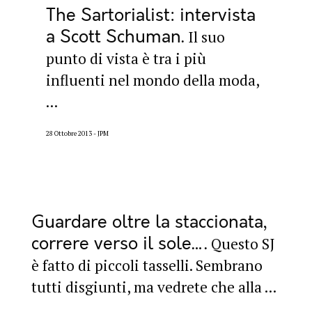
The Sartorialist: intervista
a Scott Schuman
Il suo
punto di vista è tra i più
influenti nel mondo della moda,
...
28 Ottobre 2013
JPM
Guardare oltre la staccionata,
correre verso il sole…
Questo SJ
è fatto di piccoli tasselli. Sembrano
tutti disgiunti, ma vedrete che alla ...