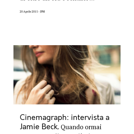
20 Aprile 2015
JPM
Cinemagraph: intervista a
Jamie Beck
Quando ormai