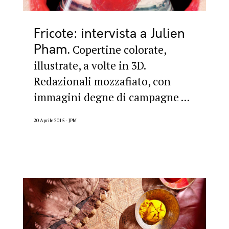
Fricote: intervista a Julien
Pham
Copertine colorate,
illustrate, a volte in 3D.
Redazionali mozzafiato, con
immagini degne di campagne ...
20 Aprile 2015
JPM