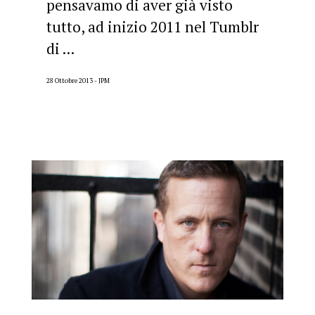
pensavamo di aver già visto
tutto, ad inizio 2011 nel Tumblr
di ...
28 Ottobre 2013
JPM