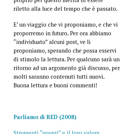
proprio per questo merita di essere
riletto alla luce del tempo che è passato.
E’ un viaggio che vi proponiamo, e che vi
proporremo in futuro. Per ora abbiamo
“individuato” alcuni post, ve li
proponiamo, sperando che possa esservi
di stimolo la lettura. Per qualcuno sarà un
ritorno ad un argomento già discusso, per
molti saranno contenuti tutti nuovi.
Buona lettura e buoni commenti!
Parliamo di RED (2008)
Strumenti “poveri” e il loro valore