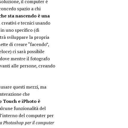
soluzione, il computer è
 concedo spazio a chi
 che sta nascendo è una
creativi e tecnici usando
in uno specifico (di
otrà sviluppare la propria
ette di creare “facendo”,
oce) ci sarà possibile
dove mentre il fotografo
avanti alle persone, creando
 usare questi mezzi, ma
’interazione che
op Touch e iPhoto è
alcune funzionalità del
all’interno del computer per
a Photoshop per il computer