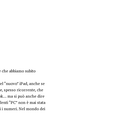
e che abbiamo subito
el “nuovo” iPad, anche se
se, spesso ricorrente, che
ook… ma si può anche dire
lenti “PC” non è mai stata
gi i numeri. Nel mondo dei