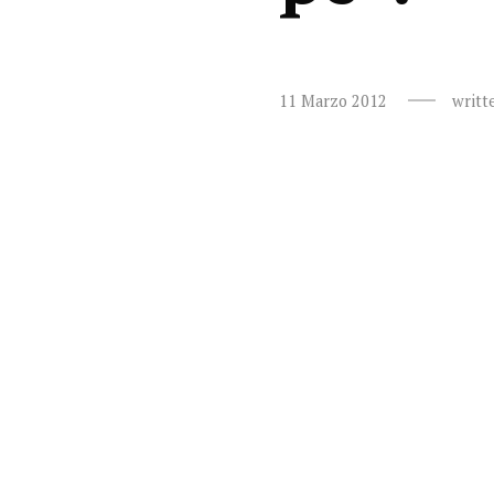
11 Marzo 2012
writt