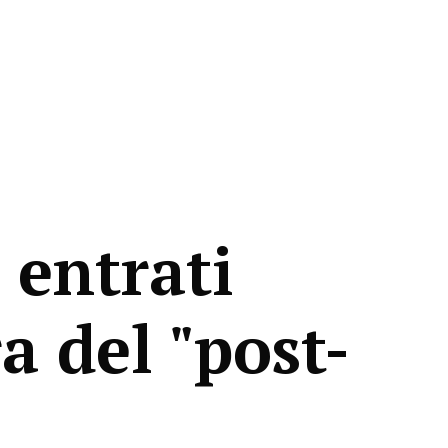
 entrati
ra del "post-