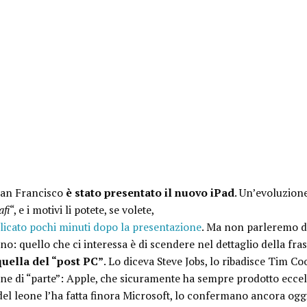
 San Francisco
è stato presentato il nuovo iPad
. Un’evoluzion
afi
“, e i motivi li potete, se volete,
licato pochi minuti dopo la presentazione
. Ma non parleremo d
no: quello che ci interessa è di scendere nel dettaglio della fra
uella del “post PC”
. Lo diceva Steve Jobs, lo ribadisce Tim C
zione di “parte”: Apple, che sicuramente ha sempre prodotto eccel
 del leone l’ha fatta finora Microsoft, lo confermano ancora og