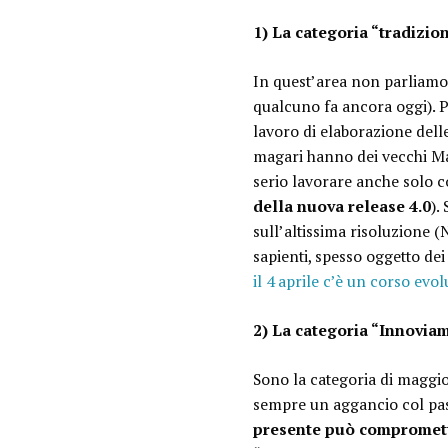
1) La categoria “tradizion
In quest’area non parliamo 
qualcuno fa ancora oggi). P
lavoro di elaborazione dell
magari hanno dei vecchi M
serio lavorare anche solo c
della nuova release 4.0
).
sull’altissima risoluzione (
sapienti, spesso oggetto dei
il 4 aprile c’è un corso ev
2) La categoria “Innovia
Sono la categoria di maggi
sempre un aggancio col pas
presente può compromett