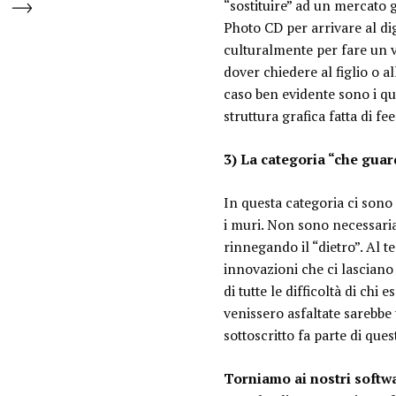
“sostituire” ad un mercato 
Photo CD per arrivare al di
culturalmente per fare un v
dover chiedere al figlio o a
caso ben evidente sono i quo
struttura grafica fatta di fee
3) La categoria “che guar
In questa categoria ci sono
i muri. Non sono necessaria
rinnegando il “dietro”. Al t
innovazioni che ci lasciano
di tutte le difficoltà di chi
venissero asfaltate sarebbe t
sottoscritto fa parte di ques
Torniamo ai nostri softw