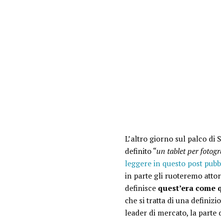
L’altro giorno sul palco di
definito “
un tablet per fotogr
leggere in questo post pubb
in parte gli ruoteremo attor
definisce
quest’era come q
che si tratta di una defini
leader di mercato, la parte