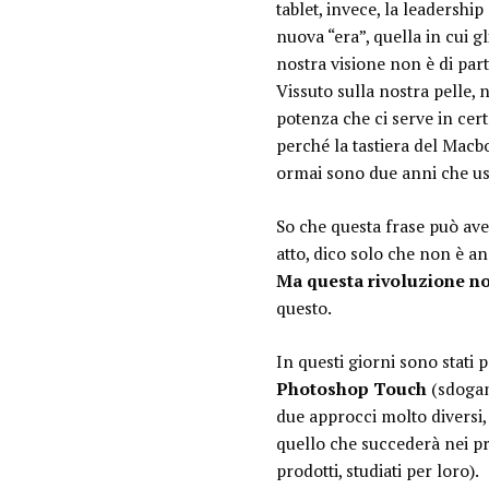
tablet, invece, la leadersh
nuova “era”, quella in cui g
nostra visione non è di part
Vissuto sulla nostra pelle, 
potenza che ci serve in certe
perché la tastiera del Macb
ormai sono due anni che usi
So che questa frase può ave
atto, dico solo che non è a
Ma questa rivoluzione no
questo.
In questi giorni sono stati 
Photoshop Touch
(sdogan
due approcci molto diversi,
quello che succederà nei pro
prodotti, studiati per loro).