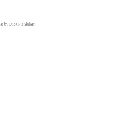
en by
Luca Pianigiani