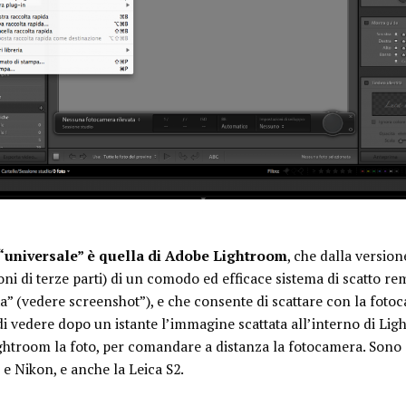
 “universale” è quella di Adobe Lightroom
, che dalla versio
ni di terze parti) di un comodo ed efficace sistema di scatto rem
ta” (vedere screenshot”), e che consente di scattare con la foto
i vedere dopo un istante l’immagine scattata all’interno di Ligh
ghtroom la foto, per comandare a distanza la fotocamera. Sono s
e Nikon, e anche la Leica S2.