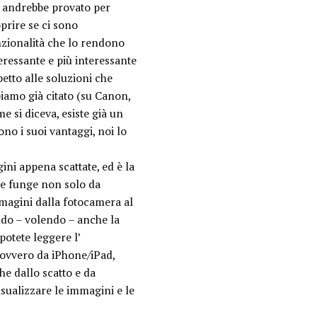
 andrebbe provato per
prire se ci sono
zionalità che lo rendono
eressante e più interessante
petto alle soluzioni che
iamo già citato (su Canon,
e si diceva, esiste già un
ono i suoi vantaggi, noi lo
ini appena scattate, ed è la
he funge non solo da
mmagini dalla fotocamera al
endo – volendo – anche la
 potete leggere l’
, ovvero da iPhone/iPad,
e dallo scatto e da
sualizzare le immagini e le