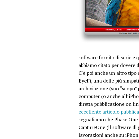
software fornito di serie e 
abbiamo citato per dovere d
C’è poi anche un altro tipo 
EyeFi
, una delle più simp
archiviazione (suo “scopo”
computer (o anche all’iPhone
diretta pubblicazione on line
eccellente articolo pubblica
segnaliamo che Phase One h
CaptureOne (il software di 
lavorazioni anche su iPhone