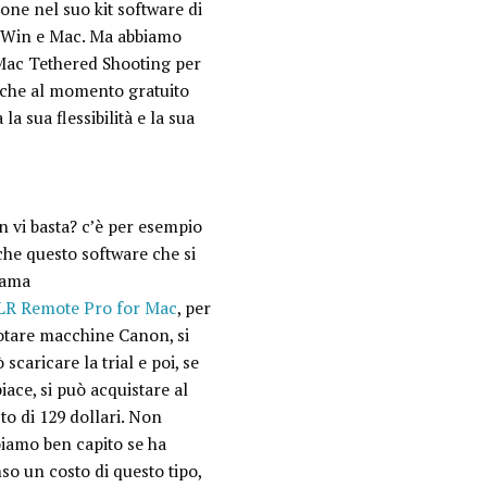
pone nel suo kit software di
r Win e Mac. Ma abbiamo
Mac Tethered Shooting per
nche al momento gratuito
a sua flessibilità e la sua
 vi basta? c’è per esempio
he questo software che si
iama
LR Remote Pro for Mac
, per
otare macchine Canon, si
 scaricare la trial e poi, se
piace, si può acquistare al
to di 129 dollari. Non
iamo ben capito se ha
so un costo di questo tipo,