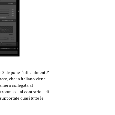
ne 3 dispone “ufficialmente”
oto, che in italiano viene
camera collegata al
troom, o – al contrario – di
upportate quasi tutte le