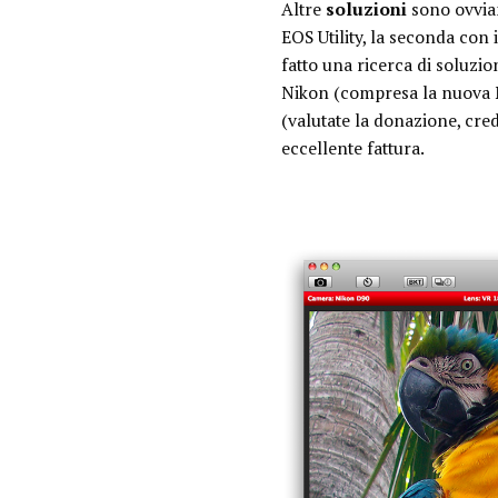
Altre
soluzioni
sono ovvia
EOS Utility, la seconda co
fatto una ricerca di soluzio
Nikon (compresa la nuova N
(valutate la donazione, cred
eccellente fattura.