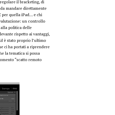
egolare il bracketing, di
ato da mandare direttamente
 € per quella iPad… e chi
 valutazione: un controllo
lla politica delle
evante rispetto ai vantaggi,
d è stato proprio l’ultimo
e ci ha portati a riprendere
e la tematica si possa
rgomento “scatto remoto