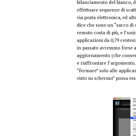
bilanciamento del bianco, di
effettuare sequenze di scatt
via posta elettronica, ed al
dice che sono un “sacco di s
remoto costa di più, e l’uni
applicazioni da 0,79 centesi
in passato avremmo forse ac
aggiornamento (che consente
e riaffrontare l’argomento
“fermare” solo alle applica
visto su schermo” possa es