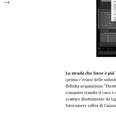
La strada che forse è più
(prima c’erano delle soluzio
definita acquisizione “Diret
computer tramite il cavo e d
scattare direttamente da Li
fotocamere reflex di Canon 