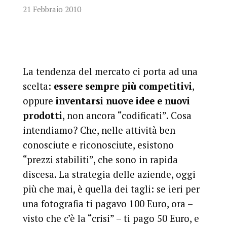
21 Febbraio 2010
La tendenza del mercato ci porta ad una
scelta:
essere sempre più competitivi
,
oppure
inventarsi nuove idee e nuovi
prodotti
, non ancora “codificati”. Cosa
intendiamo? Che, nelle attività ben
conosciute e riconosciute, esistono
“prezzi stabiliti”, che sono in rapida
discesa. La strategia delle aziende, oggi
più che mai, è quella dei tagli: se ieri per
una fotografia ti pagavo 100 Euro, ora –
visto che c’è la “crisi” – ti pago 50 Euro, e