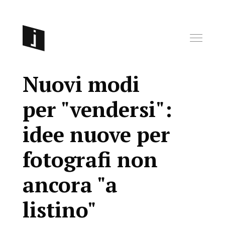
Nuovi modi
per "vendersi":
idee nuove per
fotografi non
ancora "a
listino"