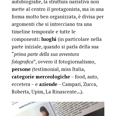
autobiografie, la struttura narrativa non
mette al centro il protagonista, ma in una
forma molto ben organizzata, è divisa per
argomenti che si intrecciano tra una
timeline temporale e tutte le
componenti:
luoghi
(in particolare nella
parte iniziale, quando si parla della sua
“
prima parte della sua avventura
fotografica
”, ovvero il fotogiornalismo,
persone
(testimonial, miss Italia,
categorie merceologiche
– food, auto,
eccetera – e
aziende
– Campari, Zucca,
Roberta, Upim, La Rinascente…).