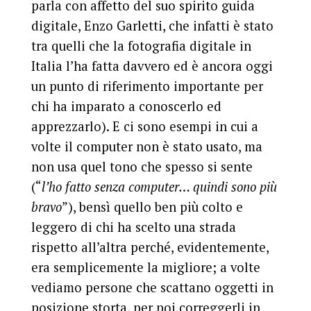
parla con affetto del suo spirito guida
digitale, Enzo Garletti, che infatti è stato
tra quelli che la fotografia digitale in
Italia l’ha fatta davvero ed è ancora oggi
un punto di riferimento importante per
chi ha imparato a conoscerlo ed
apprezzarlo). E ci sono esempi in cui a
volte il computer non è stato usato, ma
non usa quel tono che spesso si sente
(“
l’ho fatto senza computer… quindi sono più
bravo
”), bensì quello ben più colto e
leggero di chi ha scelto una strada
rispetto all’altra perché, evidentemente,
era semplicemente la migliore; a volte
vediamo persone che scattano oggetti in
posizione storta, per poi correggerli in