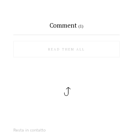
Comment
(1)
READ THEM ALL
Resta in contatto