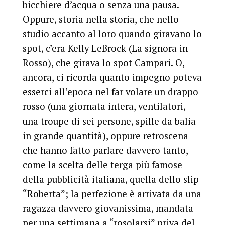
bicchiere d’acqua o senza una pausa.
Oppure, storia nella storia, che nello
studio accanto al loro quando giravano lo
spot, c’era Kelly LeBrock (La signora in
Rosso), che girava lo spot Campari. O,
ancora, ci ricorda quanto impegno poteva
esserci all’epoca nel far volare un drappo
rosso (una giornata intera, ventilatori,
una troupe di sei persone, spille da balia
in grande quantità), oppure retroscena
che hanno fatto parlare davvero tanto,
come la scelta delle terga più famose
della pubblicità italiana, quella dello slip
“Roberta”; la perfezione è arrivata da una
ragazza davvero giovanissima, mandata
per una settimana a “rosolarsi” priva del