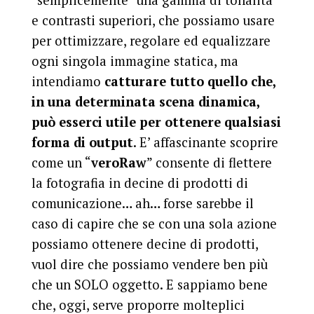
“semplicemente” una gamma di tonalità
e contrasti superiori, che possiamo usare
per ottimizzare, regolare ed equalizzare
ogni singola immagine statica, ma
intendiamo
catturare tutto quello che,
in una determinata scena dinamica,
può esserci utile per ottenere qualsiasi
forma di output
. E’ affascinante scoprire
come un “
veroRaw
” consente di flettere
la fotografia in decine di prodotti di
comunicazione… ah… forse sarebbe il
caso di capire che se con una sola azione
possiamo ottenere decine di prodotti,
vuol dire che possiamo vendere ben più
che un SOLO oggetto. E sappiamo bene
che, oggi, serve proporre molteplici