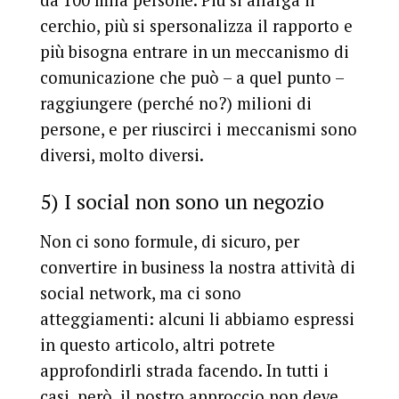
da 100 mila persone. Più si allarga il
cerchio, più si spersonalizza il rapporto e
più bisogna entrare in un meccanismo di
comunicazione che può – a quel punto –
raggiungere (perché no?) milioni di
persone, e per riuscirci i meccanismi sono
diversi, molto diversi.
5) I social non sono un negozio
Non ci sono formule, di sicuro, per
convertire in business la nostra attività di
social network, ma ci sono
atteggiamenti: alcuni li abbiamo espressi
in questo articolo, altri potrete
approfondirli strada facendo. In tutti i
casi, però, il nostro approccio non deve