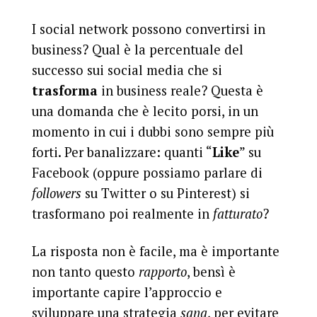
I social network possono convertirsi in
business? Qual è la percentuale del
successo sui social media che si
trasforma
in business reale? Questa è
una domanda che è lecito porsi, in un
momento in cui i dubbi sono sempre più
forti. Per banalizzare: quanti “
Like
” su
Facebook (oppure possiamo parlare di
followers
su Twitter o su Pinterest) si
trasformano poi realmente in
fatturato
?
La risposta non è facile, ma è importante
non tanto questo
rapporto
, bensì è
importante capire l’approccio e
sviluppare una strategia
sana
, per evitare