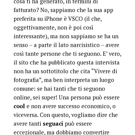
cosa ti ha generato, in termini di
fatturato? No, sappiamo che la sua app
preferita su iPhone è VSCO (il che,
oggettivamente, non è poi così
interessante), ma non sappiamo se ha un
senso – a parte il lato narcisistico – avere
così tante persone che ti seguono. E’ vero,
il sito che ha pubblicato questa intervista
non ha un sottotitolo che cita “Vivere di
fotografia”, ma ben interpreta un luogo
comune: se hai tanti che ti seguono
online, sei super! Una persona può essere
cool
e non avere successo economico, o
viceversa. Con questo, vogliamo dire che
avere tanti
seguaci
può essere
eccezionale, ma dobbiamo convertire