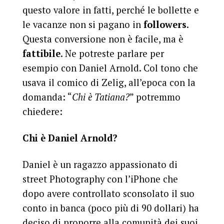
questo valore in fatti, perché le bollette e
le vacanze non si pagano in
followers
.
Questa conversione non è facile, ma è
fattibile
. Ne potreste parlare per
esempio con Daniel Arnold. Col tono che
usava il comico di Zelig, all’epoca con la
domanda: “
Chi è Tatiana?
” potremmo
chiedere:
Chi è Daniel Arnold?
Daniel è un ragazzo appassionato di
street Photography con l’iPhone che
dopo avere controllato sconsolato il suo
conto in banca (poco più di 90 dollari) ha
deciso di proporre alla comunità dei suoi