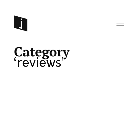
Category
reviews