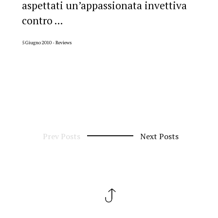
aspettati un’appassionata invettiva
contro ...
5 Giugno 2010
Reviews
Prev Posts
Next Posts