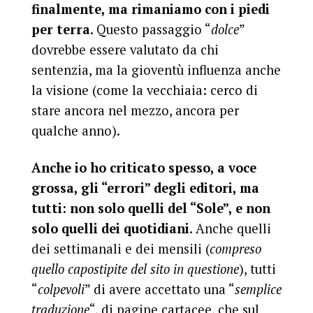
finalmente, ma rimaniamo con i piedi
per terra
. Questo passaggio “
dolce
”
dovrebbe essere valutato da chi
sentenzia, ma la gioventù influenza anche
la visione (come la vecchiaia: cerco di
stare ancora nel mezzo, ancora per
qualche anno).
Anche io ho criticato spesso, a voce
grossa, gli “errori” degli editori, ma
tutti: non solo quelli del “Sole”, e non
solo quelli dei quotidiani
. Anche quelli
dei settimanali e dei mensili (
compreso
quello capostipite del sito in questione
), tutti
“
colpevoli
” di avere accettato una “
semplice
traduzione
“, di pagine cartacee, che sul