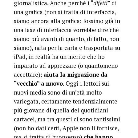
giornalistica. Anche perché i “
difetti
” di
una grafica (non si tratta di interfaccia,
siamo ancora alla grafica: fossimo già in
una fase di interfaccia vorrebbe dire che
siamo più avanti di quanto, di fatto, non
siamo), nata per la carta e trasportata su
iPad, in realtà ha un merito che ho
imparato ad apprezzare (o quantomeno
accettare):
aiuta la migrazione da
“vecchio” a nuovo
. Oggi i lettori sui
nuovi media sono di un’età molto
variegata, certamente tendenzialmente
più giovane di quella dei quotidiani
cartacei, ma tra questi ci sono tantissimi
(non ho dati certi, Apple non li fornisce,
ma si tratta di buonsenso)
che hanno