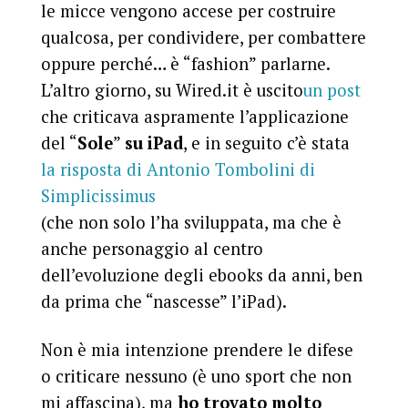
le micce vengono accese per costruire
qualcosa, per condividere, per combattere
oppure perché… è “fashion” parlarne.
L’altro giorno, su Wired.it è uscito
un post
che criticava aspramente l’applicazione
del “
Sole
”
su iPad
, e in seguito c’è stata
la risposta di Antonio Tombolini di
Simplicissimus
(che non solo l’ha sviluppata, ma che è
anche personaggio al centro
dell’evoluzione degli ebooks da anni, ben
da prima che “nascesse” l’iPad).
Non è mia intenzione prendere le difese
o criticare nessuno (è uno sport che non
mi affascina), ma
ho trovato molto