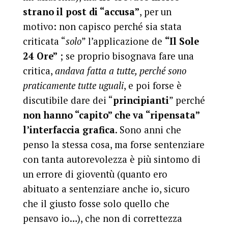
strano il post di “accusa”
, per un
motivo: non capisco perché sia stata
criticata “
solo
” l’applicazione de
“Il Sole
24 Ore”
; se proprio bisognava fare una
critica,
andava fatta a tutte, perché sono
praticamente tutte uguali
, e poi forse è
discutibile dare dei “
principianti
” perché
non hanno “capito” che va “ripensata”
l’interfaccia grafica
. Sono anni che
penso la stessa cosa, ma forse sentenziare
con tanta autorevolezza è più sintomo di
un errore di gioventù (quanto ero
abituato a sentenziare anche io, sicuro
che il giusto fosse solo quello che
pensavo io…), che non di correttezza