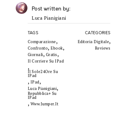
Post written by
Luca Pianigiani
TAGS
CATEGORIES
,
,
Comparazione
Editoria Digitale
,
,
Confronto
Ebook
Reviews
,
,
Giornali
Gratis
Il Corriere Su IPad
,
Il Sole24Ore Su
IPad
,
,
IPad
,
Luca Pianigiani
Repubblica+ Su
IPad
,
Www.jumper.it