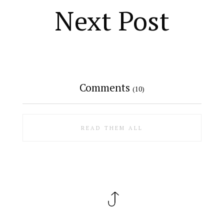
Next Post
Comments
(10)
READ THEM ALL