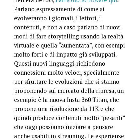
nell’era del 5G,
l’articolo lo trovate qui
.
Parlano espressamente di come si
evolveranno i giornali, i lettori, i
contenuti, e non a caso parlano di nuovi
modi di fare storytelling usando la realtà
virtuale e quella “aumentata”, con esempi
molto forti e di impatto già sviluppati.
Questi nuovi linguaggi richiedono
connessioni molto veloci, specialmente
per sfruttare le evoluzioni che si stanno
proponendo sul mercato della ripresa, un
esempio è la nuova Insta 360 Titan, che
propone una risoluzione da 11K e che
quindi produce contenuti molto “pesanti”
che oggi possiamo iniziare a pensare
anche usabili in streaming. Le esperienze