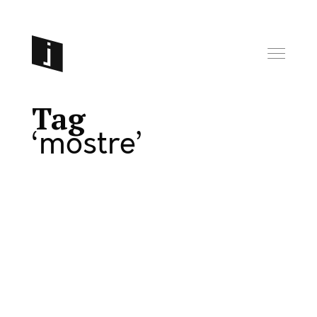
Tag
mostre