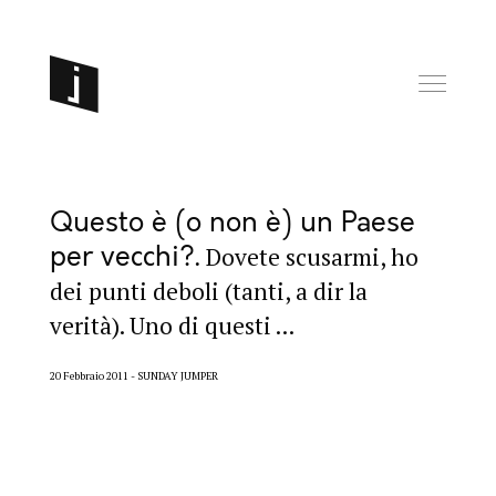
Questo è (o non è) un Paese
per vecchi?
Dovete scusarmi, ho
dei punti deboli (tanti, a dir la
verità). Uno di questi ...
20 Febbraio 2011
SUNDAY JUMPER