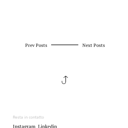
Prev Posts
Next Posts
Resta in contatto
Instagram
Linkedin