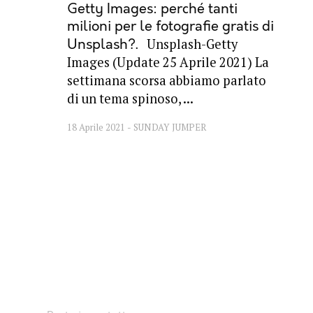
Getty Images: perché tanti
milioni per le fotografie gratis di
Unsplash-Getty
Unsplash?
Images (Update 25 Aprile 2021) La
settimana scorsa abbiamo parlato
di un tema spinoso, ...
18 Aprile 2021
SUNDAY JUMPER