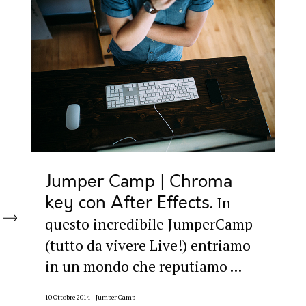
Jumper Camp | Chroma
key con After Effects
In
questo incredibile JumperCamp
(tutto da vivere Live!) entriamo
in un mondo che reputiamo ...
10 Ottobre 2014
Jumper Camp