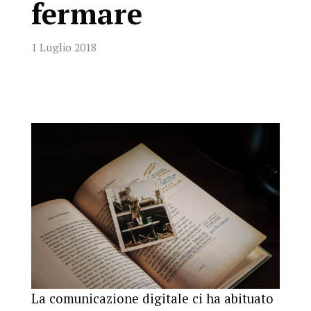
fermare
1 Luglio 2018
La comunicazione digitale ci ha abituato