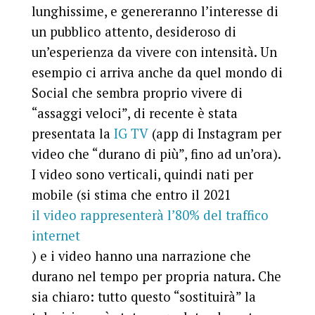
lunghissime, e genereranno l’interesse di
un pubblico attento, desideroso di
un’esperienza da vivere con intensità
. Un
esempio ci arriva anche da quel mondo di
Social che sembra proprio vivere di
“assaggi veloci”, di recente è stata
presentata la
IG TV
(app di Instagram per
video che “durano di più”, fino ad un’ora).
I video sono verticali, quindi nati per
mobile (si stima che entro il 2021
il video rappresenterà l’80% del traffico
internet
) e i video hanno una narrazione che
durano nel tempo per propria natura. Che
sia chiaro: tutto questo “sostituirà” la