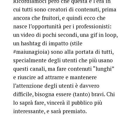
Ricordiamoci però che questa è l’era in
cui tutti sono creatori di contenuti, prima
ancora che fruitori, e quindi ecco che
nasce l’opportunità per i professionisti:
un video di pochi secondi, una gif in loop,
un hashtag di impatto (stile
#maiunagioia
) sono alla portata di tutti,
specialmente degli utenti che più usano
questi canali, ma
fare contenuti “lunghi”
e riuscire ad attrarre e mantenere
l’attenzione degli utenti è davvero
difficile, bisogna essere (tanto) bravi
. Chi
lo saprà fare, vincerà il pubblico più
interessante, e sarà premiato.