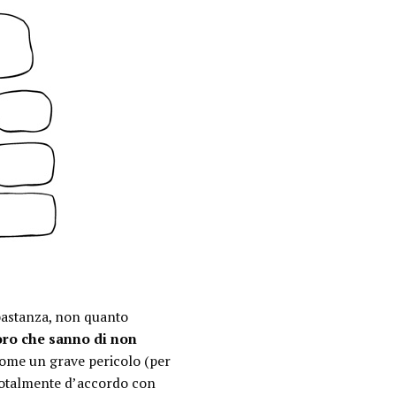
bastanza, non quanto
ro che sanno di non
come un grave pericolo (per
 totalmente d’accordo con