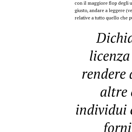
con il maggiore flop degli u
giusto, andare a leggere (v
relative a tutto quello che
Dichia
licenza
rendere 
altre
individui
forni