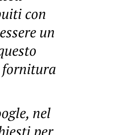
uiti con
essere un
 questo
 fornitura
ogle, nel
hiesti per