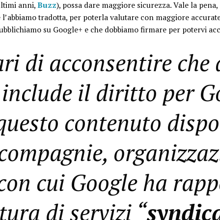
ltimi anni,
Buzz
), possa dare maggiore sicurezza. Vale la pena, 
e l’abbiamo tradotta, per poterla valutare con maggiore accurate
 pubblichiamo su Google+ e che dobbiamo firmare per potervi ac
ri di acconsentire che
 include il diritto per G
questo contenuto dispo
 compagnie, organizzaz
 con cui Google ha rappo
tura di servizi “
syndic