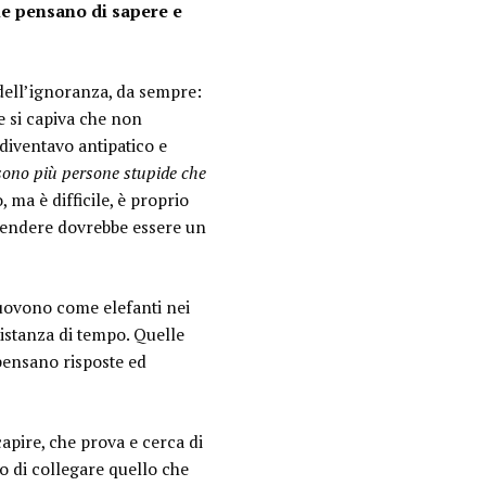
he pensano di sapere e
 dell’ignoranza, da sempre:
e si capiva che non
 diventavo antipatico e
sono più persone stupide che
o, ma è difficile, è proprio
pprendere dovrebbe essere un
muovono come elefanti nei
istanza di tempo. Quelle
pensano risposte ed
apire, che prova e cerca di
o di collegare quello che