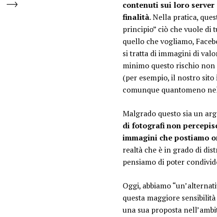
contenuti sui loro server
finalità
. Nella pratica, ques
principio” ciò che vuole di 
quello che vogliamo, Faceboo
si tratta di immagini di val
minimo questo rischio non 
(per esempio, il nostro sito
comunque quantomeno nell
Malgrado questo sia un ar
di fotografi non percepis
immagini che postiamo o
realtà che è in grado di dis
pensiamo di poter condivider
Oggi, abbiamo “un’alternat
questa maggiore sensibilità 
una sua proposta nell’ambito