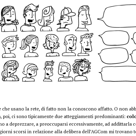
che usano la rete, di fatto non la conoscono affatto. O non ab
ia, poi, ci sono tipicamente due atteggiamenti predominanti:
colo
ono a deprezzare, a preoccuparsi eccessivamente, ad addittarla 
 giorni scorsi in relazione alla delibera dell’AGCom mi trovano