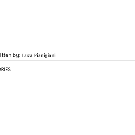
Luca Pianigiani
itten by
RIES