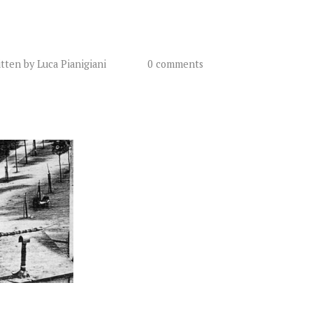
itten by
Luca Pianigiani
0 comments