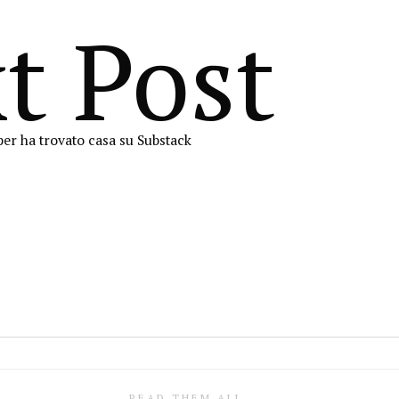
t Post
er ha trovato casa su Substack
READ THEM ALL