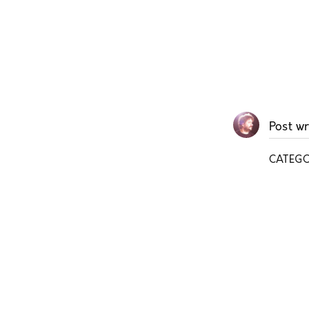
Post wr
CATEGO