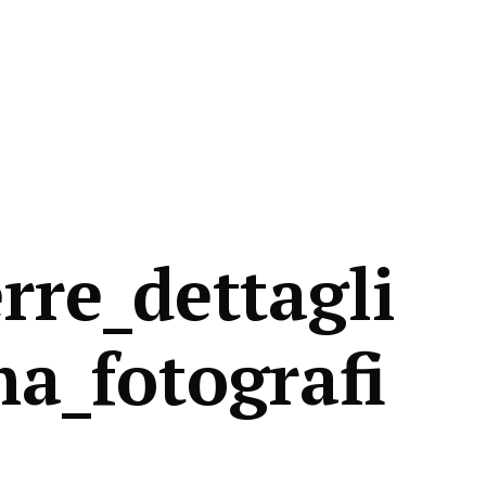
rre_dettagli
a_fotografi