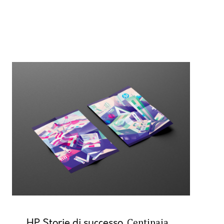
Centinaia
HP Storie di successo