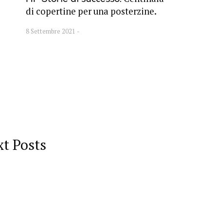
di copertine per una posterzine.
8 Settembre 2021
t Posts