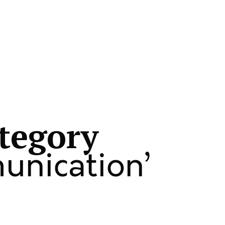
ategory
unication