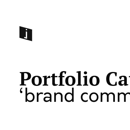
Portfolio C
brand comm