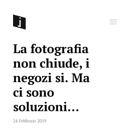
La fotografia
non chiude, i
negozi si. Ma
ci sono
soluzioni…
24 Febbraio 2019