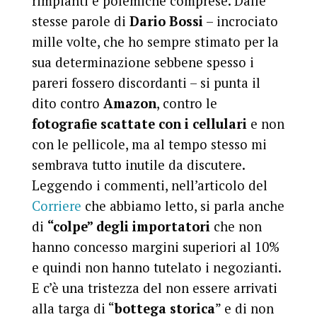
rimpianti e polemiche comprese. Dalle
stesse parole di
Dario Bossi
– incrociato
mille volte, che ho sempre stimato per la
sua determinazione sebbene spesso i
pareri fossero discordanti – si punta il
dito contro
Amazon
, contro le
fotografie scattate con i cellulari
e non
con le pellicole, ma al tempo stesso mi
sembrava tutto inutile da discutere.
Leggendo i commenti, nell’articolo del
Corriere
che abbiamo letto, si parla anche
di
“colpe” degli importatori
che non
hanno concesso margini superiori al 10%
e quindi non hanno tutelato i negozianti.
E c’è una tristezza del non essere arrivati
alla targa di “
bottega storica
” e di non