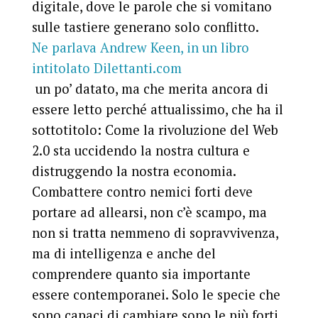
digitale, dove le parole che si vomitano
sulle tastiere generano solo conflitto.
Ne parlava Andrew Keen, in un libro
intitolato Dilettanti.com
un po’ datato, ma che merita ancora di
essere letto perché attualissimo, che ha il
sottotitolo:
Come la rivoluzione del Web
2.0 sta uccidendo la nostra cultura e
distruggendo la nostra economia
.
Combattere contro nemici forti deve
portare ad allearsi, non c’è scampo, ma
non si tratta nemmeno di sopravvivenza,
ma di intelligenza e anche del
comprendere quanto sia importante
essere contemporanei. Solo le specie che
sono capaci di cambiare sono le più forti,