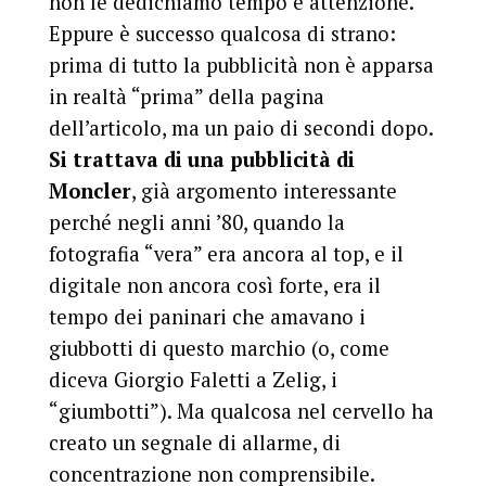
non le dedichiamo tempo e attenzione.
Eppure è successo qualcosa di strano:
prima di tutto la pubblicità non è apparsa
in realtà “prima” della pagina
dell’articolo, ma un paio di secondi dopo.
Si trattava di una pubblicità di
Moncler
, già argomento interessante
perché negli anni ’80, quando la
fotografia “vera” era ancora al top, e il
digitale non ancora così forte, era il
tempo dei paninari che amavano i
giubbotti di questo marchio (o, come
diceva Giorgio Faletti a Zelig, i
“
giumbotti
”). Ma qualcosa nel cervello ha
creato un segnale di allarme, di
concentrazione non comprensibile.