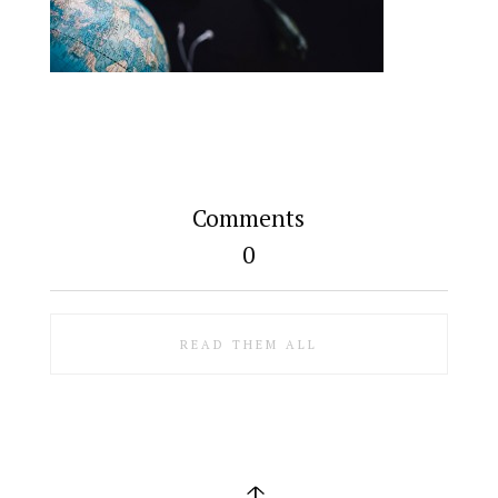
Comments
0
READ THEM ALL