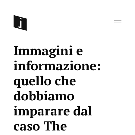
Immagini e
informazione:
quello che
dobbiamo
imparare dal
caso The