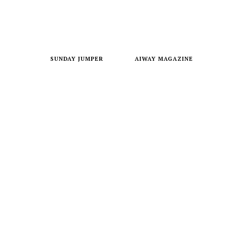
SUNDAY JUMPER
AIWAY MAGAZINE