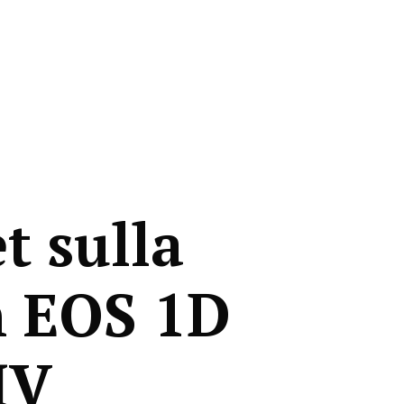
t sulla
 EOS 1D
IV