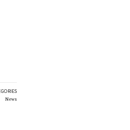
EGORIES
News