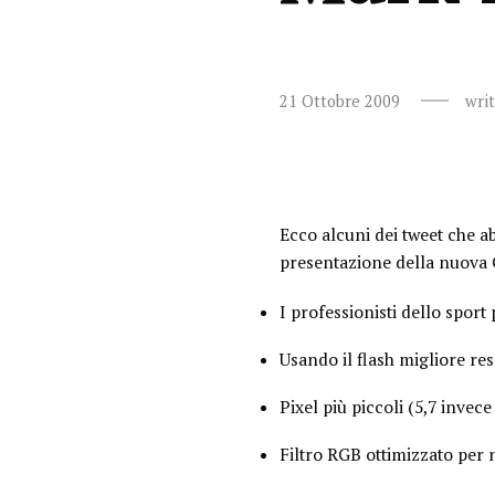
21 Ottobre 2009
wri
Ecco alcuni dei tweet che a
presentazione della nuova C
I professionisti dello sport
Usando il flash migliore res
Pixel più piccoli (5,7 invece
Filtro RGB ottimizzato per