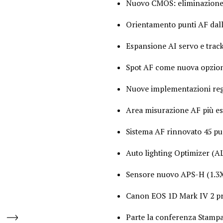
Nuovo CMOS: eliminazione sp
Orientamento punti AF dall’
Espansione AI servo e track
Spot AF come nuova opzione
Nuove implementazioni rego
Area misurazione AF più est
Sistema AF rinnovato 45 pun
Auto lighting Optimizer (A
Sensore nuovo APS-H (1.3X) 
Canon EOS 1D Mark IV 2 pr
Parte la conferenza Stamp