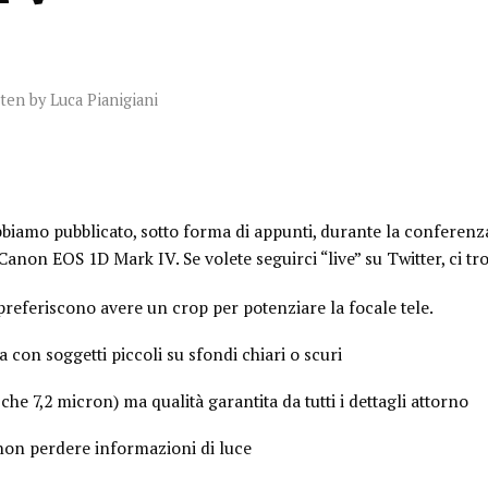
tten by
Luca Pianigiani
bbiamo pubblicato, sotto forma di appunti, durante la conferenz
anon EOS 1D Mark IV. Se volete seguirci “live” su Twitter, ci tr
 preferiscono avere un crop per potenziare la focale tele.
a con soggetti piccoli su sfondi chiari o scuri
 che 7,2 micron) ma qualità garantita da tutti i dettagli attorno
 non perdere informazioni di luce