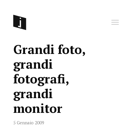
Grandi foto,
grandi
fotografi,
grandi
monitor
5 Gennaio 2009