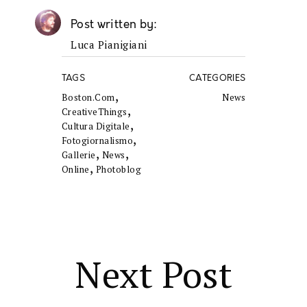
Post written by
Luca Pianigiani
TAGS
CATEGORIES
,
Boston.com
News
,
CreativeThings
,
Cultura Digitale
,
Fotogiornalismo
,
,
Gallerie
News
,
Online
Photoblog
Next Post