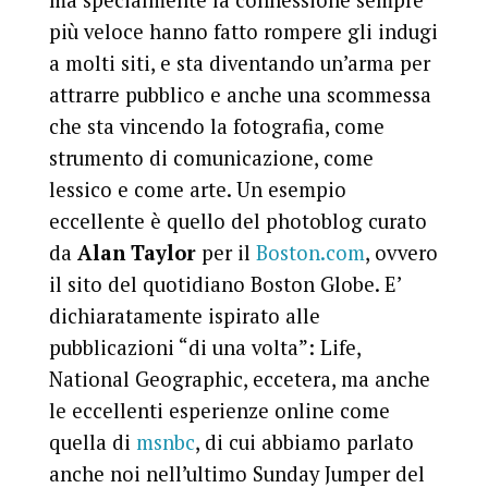
ma specialmente la connessione sempre
più veloce hanno fatto rompere gli indugi
a molti siti, e sta diventando un’arma per
attrarre pubblico e anche una scommessa
che sta vincendo la fotografia, come
strumento di comunicazione, come
lessico e come arte. Un esempio
eccellente è quello del photoblog curato
da
Alan Taylor
per il
Boston.com
, ovvero
il sito del quotidiano Boston Globe. E’
dichiaratamente ispirato alle
pubblicazioni “di una volta”: Life,
National Geographic, eccetera, ma anche
le eccellenti esperienze online come
quella di
msnbc
, di cui abbiamo parlato
anche noi nell’ultimo Sunday Jumper del