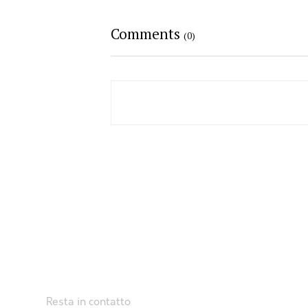
Comments
(0)
Resta in contatto