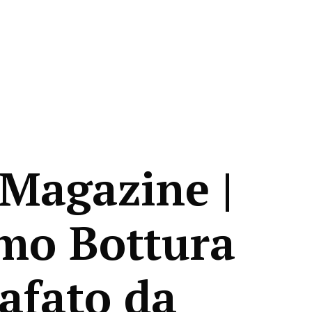
Magazine |
mo Bottura
afato da