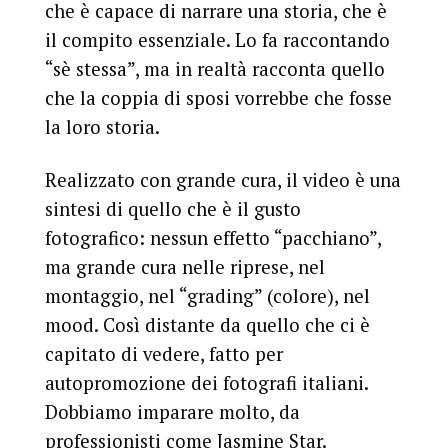
che è capace di narrare una storia, che è
il compito essenziale. Lo fa raccontando
“sè stessa”, ma in realtà racconta quello
che la coppia di sposi vorrebbe che fosse
la loro storia.
Realizzato con grande cura, il video è una
sintesi di quello che è il gusto
fotografico: nessun effetto “pacchiano”,
ma grande cura nelle riprese, nel
montaggio, nel “grading” (colore), nel
mood. Così distante da quello che ci è
capitato di vedere, fatto per
autopromozione dei fotografi italiani.
Dobbiamo imparare molto, da
professionisti come Jasmine Star.