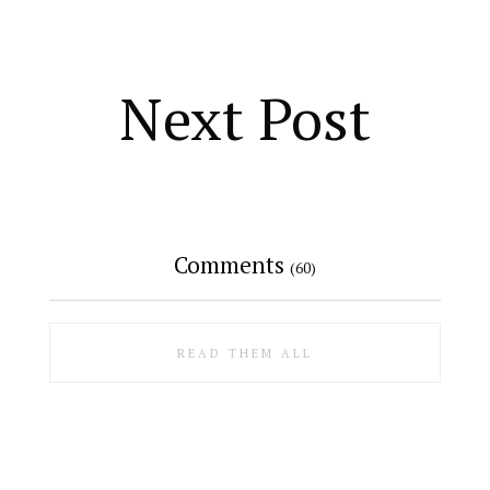
Next Post
Comments
(60)
READ THEM ALL