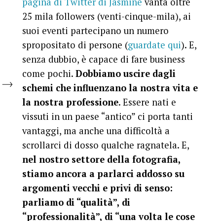
pagina di Twitter di Jasmine
vanta oltre
25 mila followers (venti-cinque-mila), ai
suoi eventi partecipano un numero
spropositato di persone (
guardate qui
). E,
senza dubbio, è capace di fare business
come pochi.
Dobbiamo uscire dagli
schemi che influenzano la nostra vita e
la nostra professione
. Essere nati e
vissuti in un paese “antico” ci porta tanti
vantaggi, ma anche una difficoltà a
scrollarci di dosso qualche ragnatela. E,
nel nostro settore della fotografia,
stiamo ancora a parlarci addosso su
argomenti vecchi e privi di senso:
parliamo di “qualità”, di
“professionalità”, di “una volta le cose