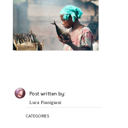
Post written by
Luca Pianigiani
CATEGORIES