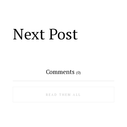
Next Post
Comments
(0)
READ THEM ALL