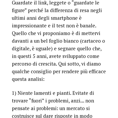
Guardate il link, leggete o “guardate le
figure” perché la differenza di resa negli
ultimi anni degli smartphone è
impressionante e il test non è banale.
Quello che vi proponiamo è di mettervi
davanti a un bel foglio bianco (cartaceo o
digitale, è uguale) e segnare quello che,
in questi 5 anni, avete sviluppato come
percorso di crescita. Qui sotto, vi diamo
qualche consiglio per rendere più efficace
questa analisi:
1) Niente lamenti e pianti.
Evitate di
trovare “fuori” i problemi, anzi… non
pensate ai problemi: un mercato si
costruisce sul dare risposte in modo