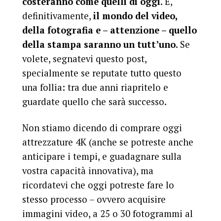
costeranno come quelli di oggi
. E,
definitivamente,
il mondo del video,
della fotografia e – attenzione – quello
della stampa saranno un tutt’uno
. Se
volete, segnatevi questo post,
specialmente se reputate tutto questo
una follia: tra due anni riapritelo e
guardate quello che sarà successo.
Non stiamo dicendo di comprare oggi
attrezzature 4K (anche se potreste anche
anticipare i tempi, e guadagnare sulla
vostra capacità innovativa), ma
ricordatevi che oggi potreste fare lo
stesso processo – ovvero acquisire
immagini video, a 25 o 30 fotogrammi al