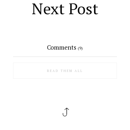
Next Post
Comments
(9)
READ THEM ALL