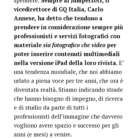
spendere.
Sempre al JumperDAY, il
vicedirettore di GQ Italia, Carlo
Annese, ha detto che tendono a
prendere in considerazione sempre più
professionisti e servizi fotografici con
materiale
sia fotografico che video
per
poter inserire contenuti multimediali
nella versione iPad della loro rivista
. E’
una tendenza mondiale, che noi abbiamo
urlato a piena voce per tre anni, che ora è
diventata realtà. Stiamo indicando strade
che hanno bisogno di impegno, di ricerca
e di studio da parte di tutti i
professionisti dell’immagine che davvero
vogliono avere spazio e successo per gli
anni (e mesi) a venire.