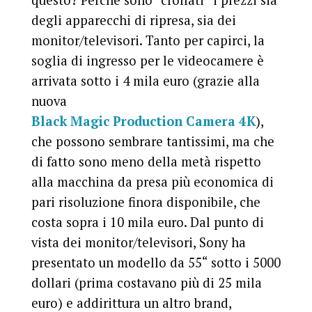
questo? Perché sono “crollati” i prezzi sia
degli apparecchi di ripresa, sia dei
monitor/televisori. Tanto per capirci, la
soglia di ingresso per le videocamere è
arrivata sotto i 4 mila euro (grazie alla
nuova
Black Magic Production Camera 4K
),
che possono sembrare tantissimi, ma che
di fatto sono meno della metà rispetto
alla macchina da presa più economica di
pari risoluzione finora disponibile, che
costa sopra i 10 mila euro. Dal punto di
vista dei monitor/televisori, Sony ha
presentato un modello da 55“ sotto i 5000
dollari (prima costavano più di 25 mila
euro) e addirittura un altro brand,