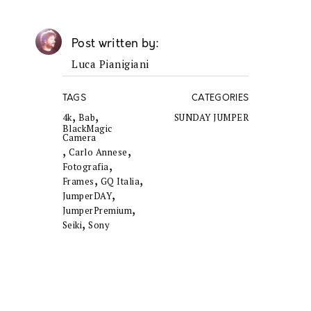
Post written by
Luca Pianigiani
TAGS
CATEGORIES
,
,
4k
Bab
SUNDAY JUMPER
BlackMagic
Camera
,
,
Carlo Annese
,
Fotografia
,
,
Frames
GQ Italia
,
JumperDAY
,
JumperPremium
,
Seiki
Sony