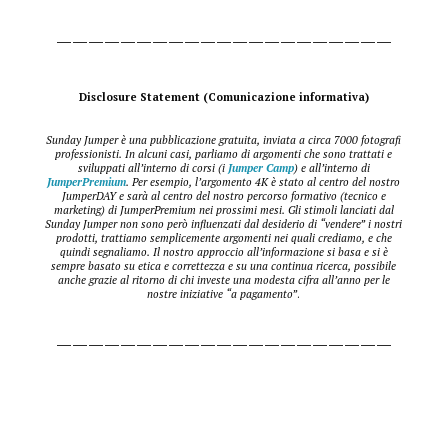
—————————————————————
Disclosure Statement (Comunicazione informativa)
Sunday Jumper è una pubblicazione gratuita, inviata a circa 7000 fotografi
professionisti. In alcuni casi, parliamo di argomenti che sono trattati e
sviluppati all’interno di corsi (i
Jumper Camp
) e all’interno di
JumperPremium
. Per esempio, l’argomento 4K è stato al centro del nostro
JumperDAY e sarà al centro del nostro percorso formativo (tecnico e
marketing) di JumperPremium nei prossimi mesi. Gli stimoli lanciati dal
Sunday Jumper non sono però influenzati dal desiderio di “vendere” i nostri
prodotti, trattiamo semplicemente argomenti nei quali crediamo, e che
quindi segnaliamo. Il nostro approccio all’informazione si basa e si è
sempre basato su etica e correttezza e su una continua ricerca, possibile
anche grazie al ritorno di chi investe una modesta cifra all’anno per le
nostre iniziative “a pagamento”
.
—————————————————————