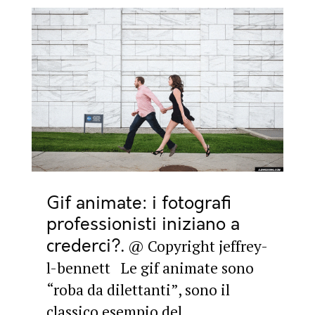
Gif animate: i fotografi
professionisti iniziano a
crederci?
@ Copyright jeffrey-
l-bennett Le gif animate sono
“roba da dilettanti”, sono il
classico esempio del ...