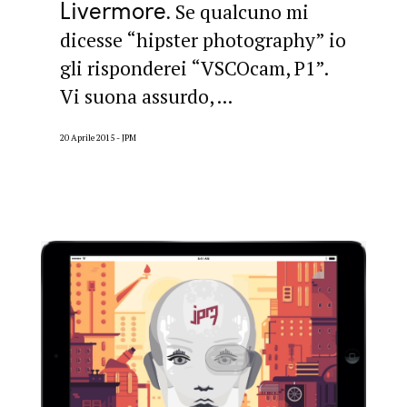
Livermore
Se qualcuno mi
dicesse “hipster photography” io
gli risponderei “VSCOcam, P1”.
Vi suona assurdo, ...
20 Aprile 2015
JPM