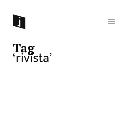
Tag
rivista