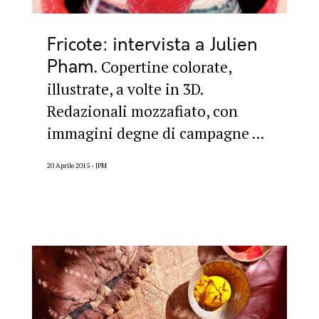
Fricote: intervista a Julien
Pham
Copertine colorate,
illustrate, a volte in 3D.
Redazionali mozzafiato, con
immagini degne di campagne ...
20 Aprile 2015
JPM