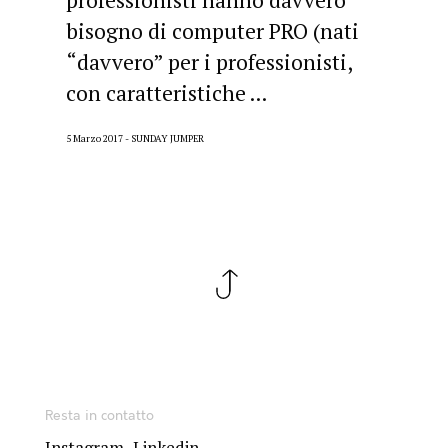
professionisti hanno davvero
bisogno di computer PRO (nati
“davvero” per i professionisti,
con caratteristiche ...
5 Marzo 2017
SUNDAY JUMPER
Resta in contatto
Instagram
Linkedin