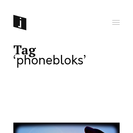
Tag
phonebloks