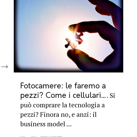
Fotocamere: le faremo a
pezzi? Come i cellulari…
Si
può comprare la tecnologia a
pezzi? Finora no, e anzi: il
business model ...