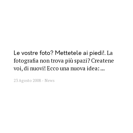
La
Le vostre foto? Mettetele ai piedi!
fotografia non trova più spazi? Createne
voi, di nuovi! Ecco una nuova idea: ...
23 Agosto 2008
News