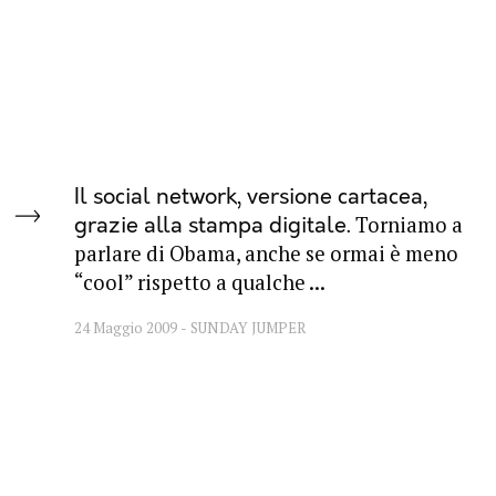
Il social network, versione cartacea,
Torniamo a
grazie alla stampa digitale
parlare di Obama, anche se ormai è meno
“cool” rispetto a qualche ...
24 Maggio 2009
SUNDAY JUMPER