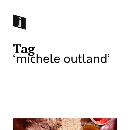
Tag
michele outland