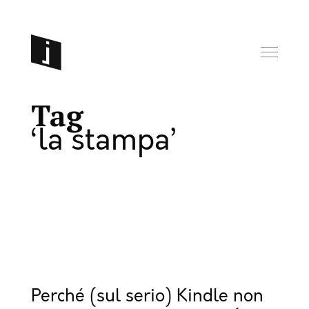
Tag
la stampa
Perché (sul serio) Kindle non