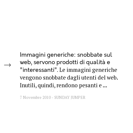
Immagini generiche: snobbate sul
web, servono prodotti di qualità e
Le immagini generiche
"interessanti"
vengono snobbate dagli utenti del web.
Inutili, quindi, rendono pesanti e ...
7 Novembre 2010
SUNDAY JUMPER