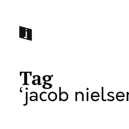
Tag
jacob nielse