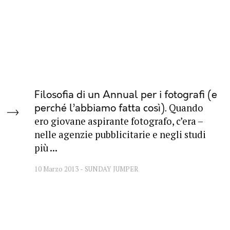
Filosofia di un Annual per i fotografi (e
Quando
perché l’abbiamo fatta così)
ero giovane aspirante fotografo, c’era –
nelle agenzie pubblicitarie e negli studi
più ...
10 Marzo 2013
SUNDAY JUMPER