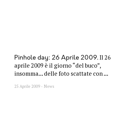
Il 26
Pinhole day: 26 Aprile 2009
aprile 2009 è il giorno “del buco”,
insomma… delle foto scattate con ...
25 Aprile 2009
News